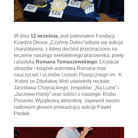
W dniu
12 września,
pod patronatem Fundacji
Księdza Orione „Czyńmy Dobro”odbyła się aukcja
charytatywna, z której dochód przeznaczono na
leczenie naszego wieloletniego pracownika, poety
i plastyka
Romana Tomaszewskiego.
Licytacje
obrazów i książek autorstwa Romana oraz
nauczycieli i uczniów Liceum Plastycznego im. K
.Kobro ze Zduńskiej Woli uświetniły recitale:
Jarosława Chojnackiego, zespołów: „Na Luzie” i
„Jazzowe Hordy” oraz soliści z naszego Klubu
Piosenki.
Wyjątkową atmosferę zapewnił swoim
radiowym głosem
prowadzący aukcję Paweł
Perdek
.