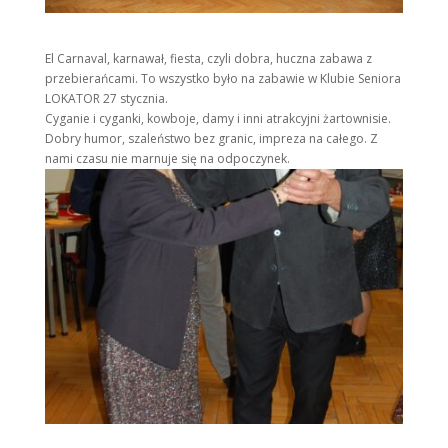
El Carnaval, karnawał, fiesta, czyli dobra, huczna zabawa z
przebierańcami. To wszystko było na zabawie w Klubie Seniora
LOKATOR 27 stycznia.
Cyganie i cyganki, kowboje, damy i inni atrakcyjni żartownisie.
Dobry humor, szaleństwo bez granic, impreza na całego. Z
nami czasu nie marnuje się na odpoczynek.