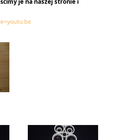
cimy je na naszej stronie i
re=youtu.be