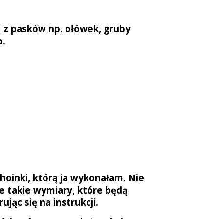
i z pasków np. ołówek, gruby
p.
hoinki, którą ja wykonałam. Nie
ie takie wymiary, które będą
ąc się na instrukcji.