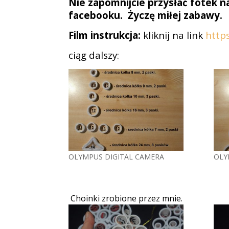
Nie zapomnijcie przysłać fotek 
facebooku.
Życzę miłej zabawy
Film instrukcja:
kliknij na link
https
ciąg dalszy:
OLYMPUS DIGITAL CAMERA
OLY
Choinki zrobione przez mnie.