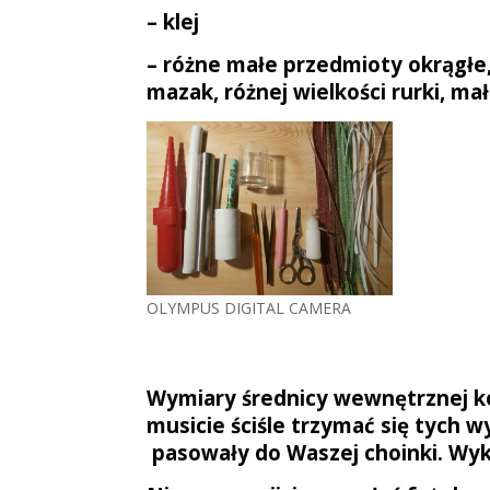
– klej
– różne małe przedmioty okrągłe,
mazak, różnej
wielkości rurki,
mała
OLYMPUS DIGITAL CAMERA
Wymiary średnicy wewnętrznej kół
musicie ściśle trzymać się tych 
pasowały do Waszej choinki. Wyko