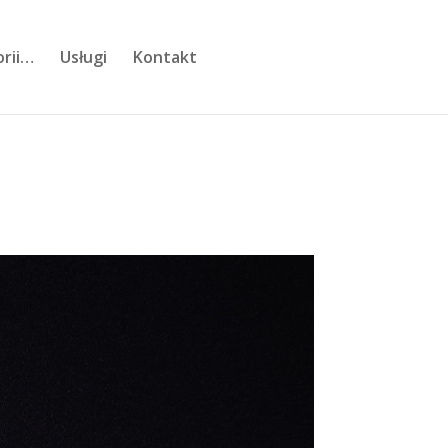
orii…
Usługi
Kontakt