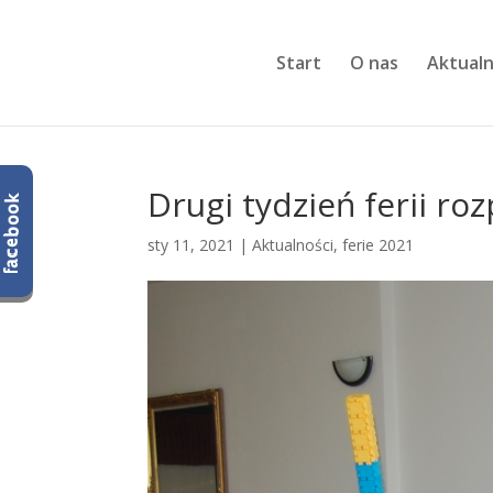
Start
O nas
Aktualn
Drugi tydzień ferii ro
sty 11, 2021
|
Aktualności
,
ferie 2021