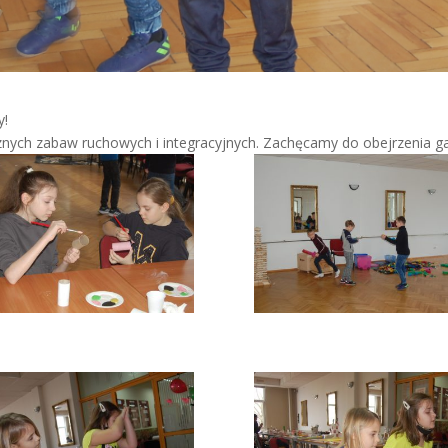
y!
znych zabaw ruchowych i integracyjnych. Zachęcamy do obejrzenia gal