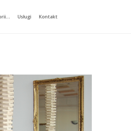
orii…
Usługi
Kontakt