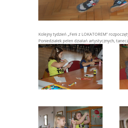
Kolejny tydzień „Ferii z LOKATOREM” rozpoczęt
Poniedziałek pełen działań artystycznych, tanec