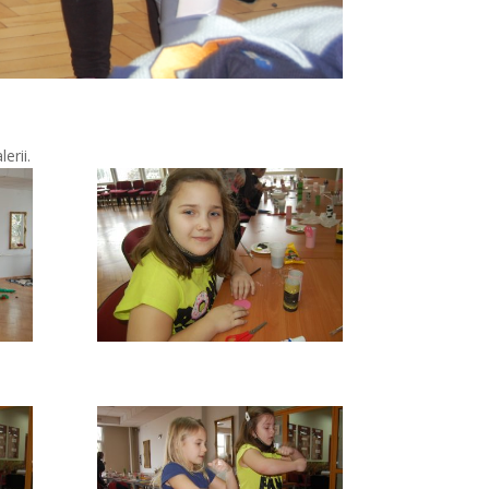
erii.