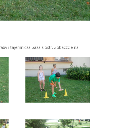
by i tajemnicza baza sióstr. Zobaczcie na