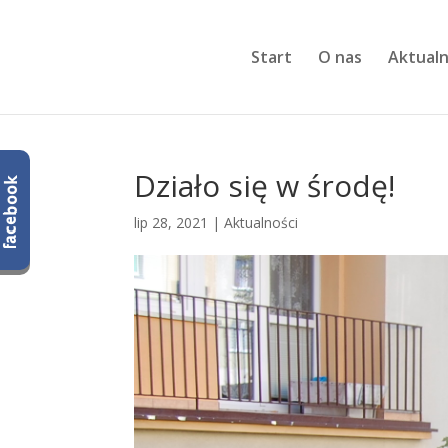
Start
O nas
Aktualn
Działo się w środę!
lip 28, 2021
|
Aktualności