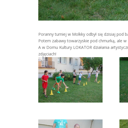
Poranny turniej w Molkky odbył się dzisiaj pod
Potem zabawy towarzyskie pod chmurką, ale w c
A w Domu Kultury LOKATOR działania artystyczno
zdjęciach!