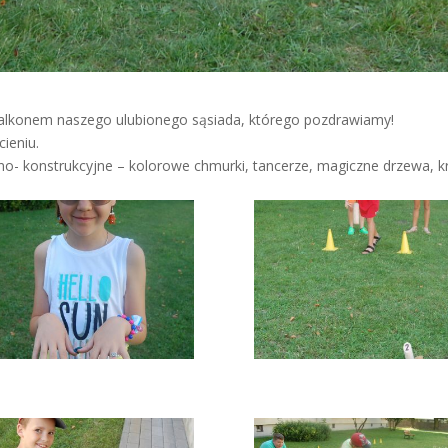
 balkonem naszego ulubionego sąsiada, którego pozdrawiamy!
ieniu.
- konstrukcyjne – kolorowe chmurki, tancerze, magiczne drzewa, kra