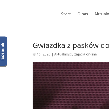
Start
O nas
Aktualn
Gwiazdka z pasków do 
lis 16, 2020
|
Aktualności
,
zajęcia on-line