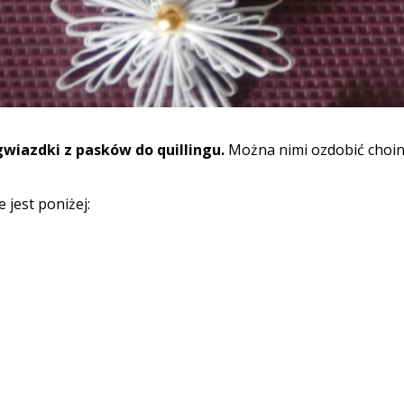
gwiazdki z pasków do quillingu.
Można nimi ozdobić choin
jest poniżej: