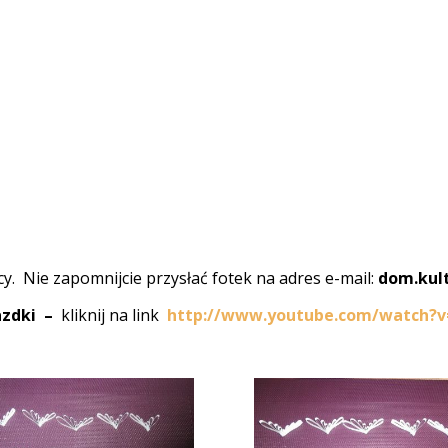
cy. Nie zapomnijcie przysłać fotek na adres e-mail:
dom.kul
iazdki –
kliknij na link
http://www.youtube.com/watch?v