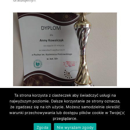
Gratulujemy!!!
Ta strona korzysta z ciasteczek aby świadczyć usługi na
najwyższym poziomie. Dalsze korzystanie ze strony oznacza,
że zgadzasz się na ich użycie. Możesz samodzielnie określić
warunki przechowywania lub dostępu plików cookie w Twojej
przeglądarce.
Zgoda
Nie wyrażam zgody
Dom Kultury Lokator w Zduńskiej Woli