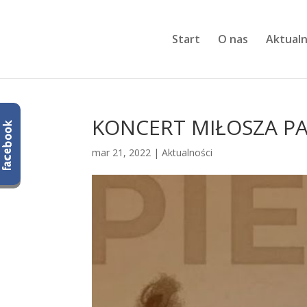
Start
O nas
Aktualn
KONCERT MIŁOSZA PA
mar 21, 2022
|
Aktualności