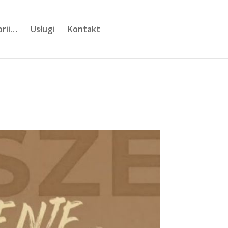
orii…
Usługi
Kontakt