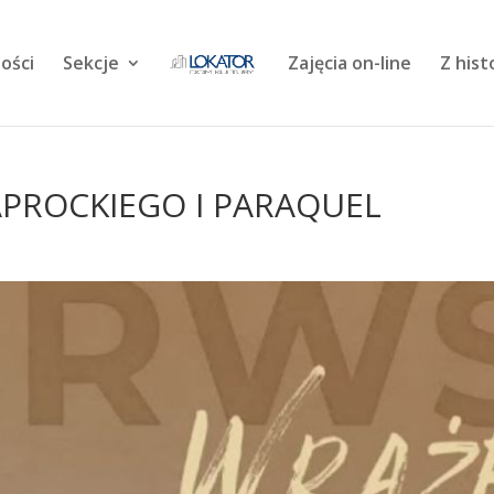
ości
Sekcje
Zajęcia on-line
Z hist
PROCKIEGO I PARAQUEL