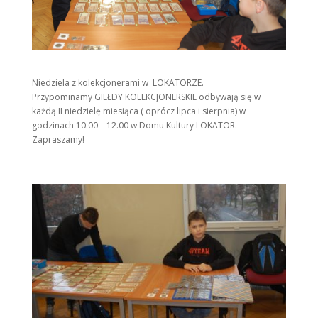
Niedziela z kolekcjonerami w LOKATORZE.
Przypominamy GIEŁDY KOLEKCJONERSKIE odbywają się w
każdą II niedzielę miesiąca ( oprócz lipca i sierpnia) w
godzinach 10.00 – 12.00 w Domu Kultury LOKATOR.
Zapraszamy!