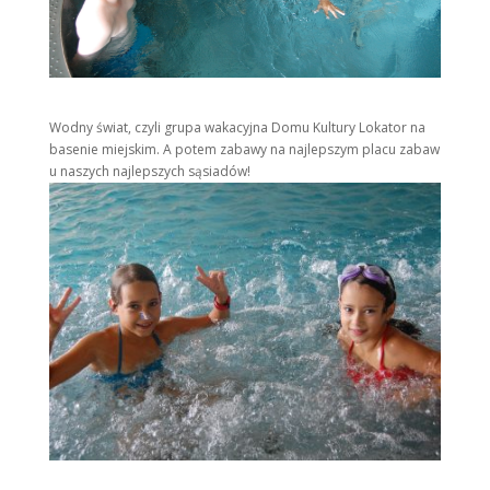
Wodny świat, czyli grupa wakacyjna Domu Kultury Lokator na
basenie miejskim. A potem zabawy na najlepszym placu zabaw
u naszych najlepszych sąsiadów!