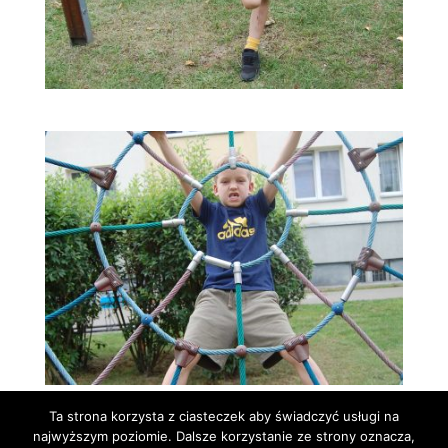
Ta strona korzysta z ciasteczek aby świadczyć usługi na
najwyższym poziomie. Dalsze korzystanie ze strony oznacza,