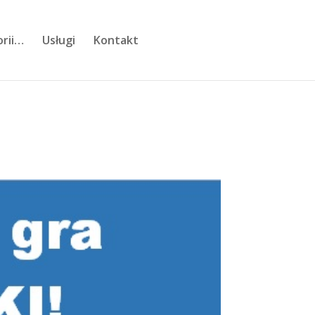
orii…
Usługi
Kontakt