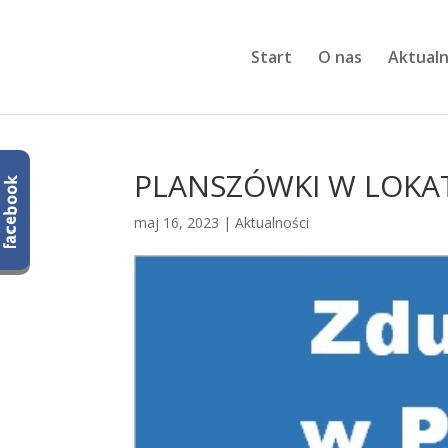
Start
O nas
Aktualn
PLANSZÓWKI W LOKA
maj 16, 2023
|
Aktualności