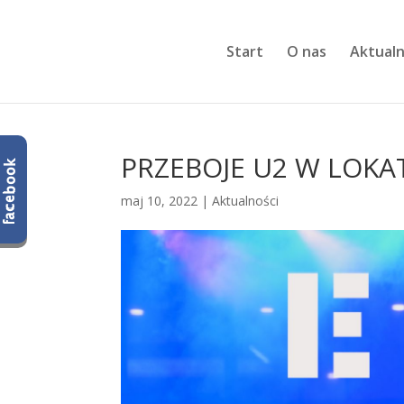
Start
O nas
Aktualn
PRZEBOJE U2 W LOKA
maj 10, 2022
|
Aktualności