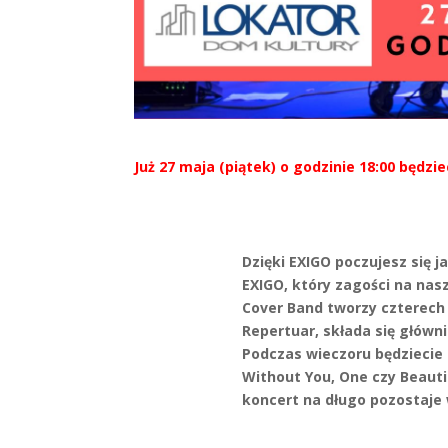
Już 27 maja (piątek) o godzinie 18:00 będz
Dzięki EXIGO poczujesz się j
EXIGO, który zagości na nas
Cover Band tworzy czterech 
Repertuar, składa się główn
Podczas wieczoru będziecie m
Without You, One czy Beauti
koncert na długo pozostaje 