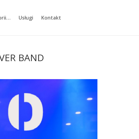
orii…
Usługi
Kontakt
OVER BAND