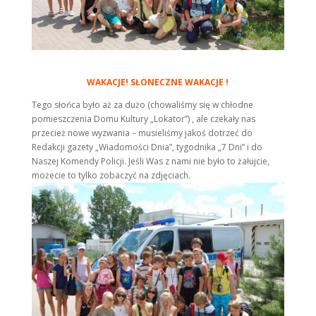
WAKACJE! SŁONECZNE WAKACJE !
Tego słońca było aż za dużo (chowaliśmy się w chłodne
pomieszczenia Domu Kultury „Lokator”) , ale czekały nas
przecież nowe wyzwania – musieliśmy jakoś dotrzeć do
Redakcji gazety „Wiadomości Dnia”, tygodnika „7 Dni” i do
Naszej Komendy Policji. Jeśli Was z nami nie było to żałujcie,
możecie to tylko zobaczyć na zdjęciach.