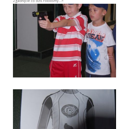
Zgadnijcie co dziś robiliśmy…?!