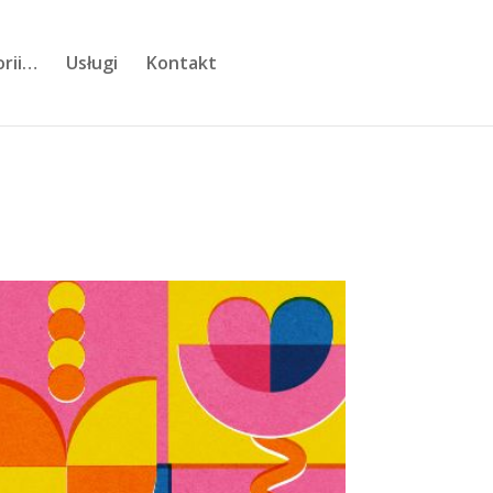
orii…
Usługi
Kontakt