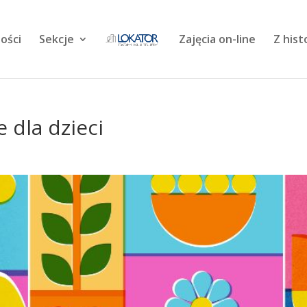
ości
Sekcje
Zajęcia on-line
Z hist
 dla dzieci