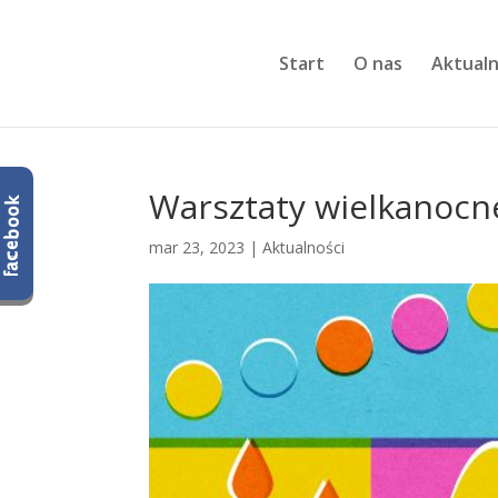
Start
O nas
Aktualn
Warsztaty wielkanocne
mar 23, 2023
|
Aktualności