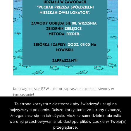
Koło wędkarskie PZW Lokator zaprasza na kolejne zawody w
tym sezonie!
Ta strona korzysta z ciasteczek aby świadczyć usługi na
najwyższym poziomie. Dalsze korzystanie ze strony oznacza,
że zgadzasz się na ich użycie. Możesz samodzielnie określić
warunki przechowywania lub dostępu plików cookie w Twojej
przeglądarce.