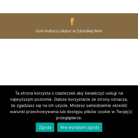
Dom Kultury Lokator w Zduńskiej Woli
Ta strona korzysta z ciasteczek aby świadczyć usługi na
najwyższym poziomie. Dalsze korzystanie ze strony oznacza,
że zgadzasz się na ich użycie. Możesz samodzielnie określić
warunki przechowywania lub dostępu plików cookie w Twojej
przeglądarce.
Zgoda
Nie wyrażam zgody