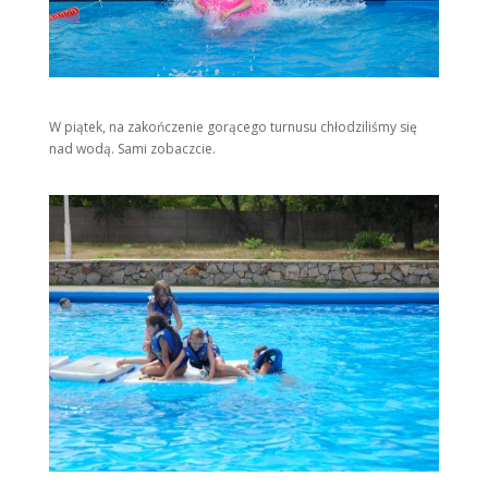
W piątek, na zakończenie gorącego turnusu chłodziliśmy się
nad wodą. Sami zobaczcie.