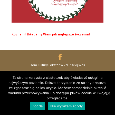
Kochani! Składamy Wam jak najlepsze życzenia!
Dom Kultury Lokator w Zduńskiej Woli
Ta strona korzysta z ciasteczek aby świadczyć usługi na
najwyższym poziomie. Dalsze korzystanie ze strony oznacza,
że zgadzasz się na ich użycie. Możesz samodzielnie określić
warunki przechowywania lub dostępu plików cookie w Twojej
przeglądarce.
Zgoda
Nie wyrażam zgody