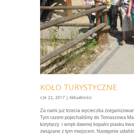
KOŁO TURYSTYCZNE
cze 22, 2017
|
Aktualności
Za nami już trzecia wycieczka zorganizo
Tym razem pojechaliśmy do Tomaszowa Mazo
korytarzy i wnęk dawnej kopalni piasku kw
związane z tym miejscem. Następnie udaliś