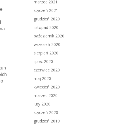
marzec 2021
ie
styczeń 2021
grudzień 2020
i
listopad 2020
ena
październik 2020
wrzesień 2020
sierpień 2020
lipiec 2020
kun
czerwiec 2020
oich
maj 2020
no
kwiecień 2020
marzec 2020
luty 2020
styczeń 2020
grudzień 2019