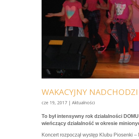
WAKACYJNY NADCHODZI
cze 19, 2017
|
Aktualności
To był intensywny rok działalności D
wieńczący działalność w okresie miniony
Koncert rozpoczął występ Klubu Piosenki – M