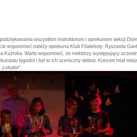
podziękowania wszystkim instruktorom i opiekunom sekcji Do
ście wspomnieć należy opiekuna Klub Filatelisty- Ryszarda Ganf
a Kuźnika. Warto wspomnieć, że niektórzy występujący uczestn
kunastu tygodni i był to ich sceniczny debiut. Koncert miał miej
„Lokator”.