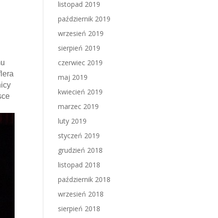
listopad 2019
październik 2019
wrzesień 2019
sierpień 2019
czerwiec 2019
mu
lera
maj 2019
icy
kwiecień 2019
sce
marzec 2019
luty 2019
styczeń 2019
grudzień 2018
listopad 2018
październik 2018
wrzesień 2018
sierpień 2018