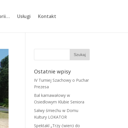
orii…
Usługi
Kontakt
Ostatnie wpisy
IV Turniej Szachowy o Puchar
Prezesa
Bal karnawałowy w
Osiedlowym Klubie Seniora
Salwy śmiechu w Domu
Kultury LOKATOR
Spektakl „Trzy ćwierci do