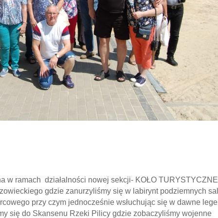
wana w ramach działalności nowej sekcji- KOŁO TURYSTYCZNE
wieckiego gdzie zanurzyliśmy się w labirynt podziemnych sal
arcowego przy czym jednocześnie wsłuchując się w dawne leg
my się do Skansenu Rzeki Pilicy gdzie zobaczyliśmy wojenne