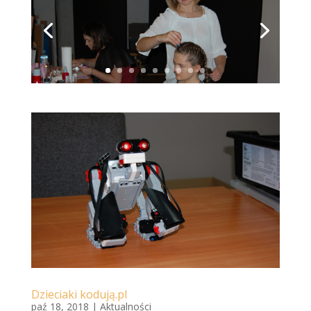
Dzieciaki kodują.pl
paź 18, 2018
|
Aktualności