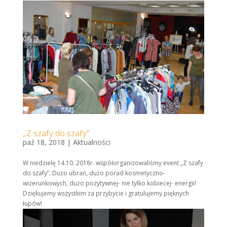
„Z szafy do szafy”
paź 18, 2018
|
Aktualności
W niedzielę 14.10. 2018r. współorganizowaliśmy event „Z szafy
do szafy”. Dużo ubrań, dużo porad kosmetyczno-
wizerunkowych, dużo pozytywnej- nie tylko kobiecej- energii!
Dziękujemy wszystkim za przybycie i gratulujemy pięknych
łupów!