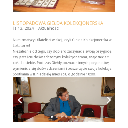
LISTOPADOWA GIEŁDA KOLEKCJONERSKA
lis 13, 2024
|
Aktualności
Numizmatycy i filateliści w akcji, czyli Giełda Kolekcjonerska w
Lokatorze
!
Niezależnie od tego, czy dopiero zaczynacie swoją przygodę,
czy jesteście doświadczonymi kolekcjonerami, znajdziecie tu
coś dla siebie. Podczas Giełdy poznacie innych pasjonatów,
wymienicie się doświadczeniami i poszerzycie swoje kolekcje.
Spotkania w II. niedzielę miesiąca, o godzinie 10:00.