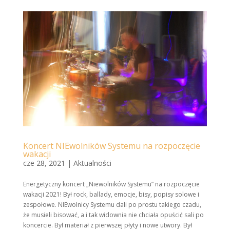
Koncert NIEwolników Systemu na rozpoczęcie
wakacji
cze 28, 2021
|
Aktualności
Energetyczny koncert „Niewolników Systemu” na rozpoczęcie
wakacji 2021! Był rock, ballady, emocje, bisy, popisy solowe i
zespołowe.
NIEwolnicy Systemu
dali po prostu takiego czadu,
że musieli bisować, a i tak widownia nie chciała opuścić sali po
koncercie. Był materiał z pierwszej płyty i nowe utwory. Był