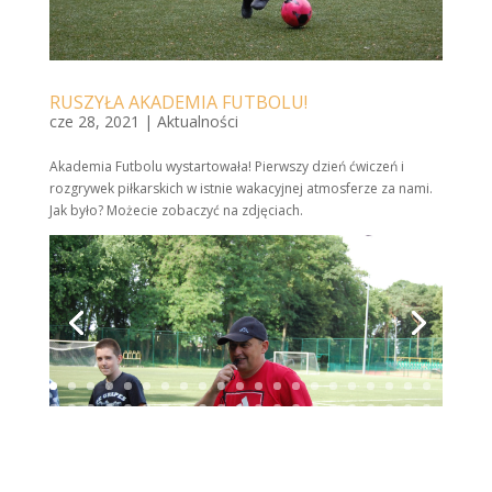
RUSZYŁA AKADEMIA FUTBOLU!
cze 28, 2021
|
Aktualności
Akademia Futbolu wystartowała! Pierwszy dzień ćwiczeń i
rozgrywek piłkarskich w istnie wakacyjnej atmosferze za nami.
Jak było
?
Możecie zobaczyć na zdjęciach.