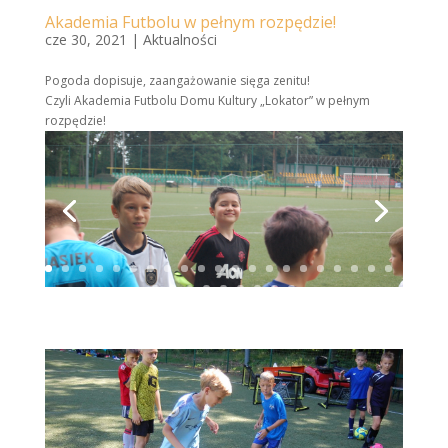
Akademia Futbolu w pełnym rozpędzie!
cze 30, 2021
|
Aktualności
Pogoda dopisuje, zaangażowanie sięga zenitu!
Czyli Akademia Futbolu Domu Kultury „Lokator” w pełnym
rozpędzie!