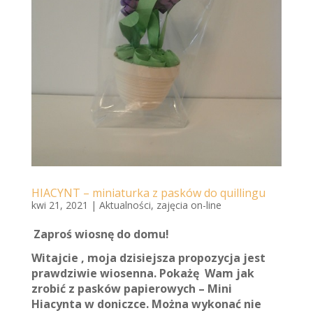
HIACYNT – miniaturka z pasków do quillingu
kwi 21, 2021
|
Aktualności
,
zajęcia on-line
Zaproś wiosnę do domu!
Witajcie , moja dzisiejsza propozycja jest
prawdziwie wiosenna. Pokażę Wam jak
zrobić z pasków papierowych – Mini
Hiacynta w doniczce. Można wykonać nie