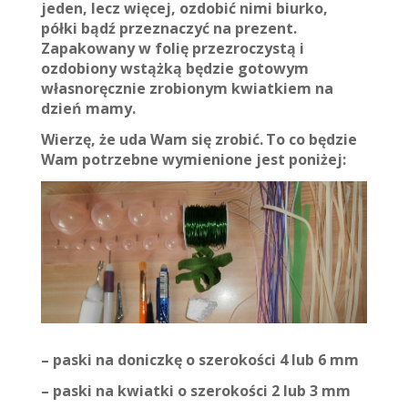
jeden, lecz więcej, ozdobić nimi biurko,
półki bą
dź przeznaczyć na prezent.
Zapakowany w folię przezroczystą i
ozdobiony wstążką będzie gotowym
własnoręcznie zrobionym kwiatkiem na
dzień mamy.
Wierzę, że uda Wam się zrobić.
To co będzie
Wam potrzebne wymienione jest poniżej:
– paski na doniczkę o szerokości 4 lub 6 mm
– paski na kwiatki o szerokości 2 lub 3 mm