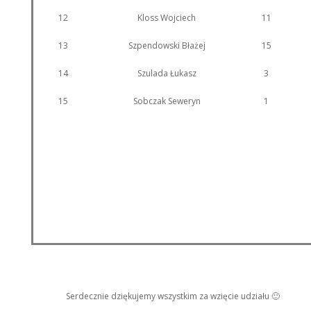
12
Kloss Wojciech
11
13
Szpendowski Błażej
15
14
Szulada Łukasz
3
15
Sobczak Seweryn
1
Serdecznie dziękujemy wszystkim za wzięcie udziału 🙂