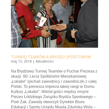
TURNIEJ TEAMÓW A BRYDŻU SPORTOWYM
maj 15, 2018
|
Aktualności
Na Brydżowy Turniej Teamów o Puchar Prezesa z
okazji 60- Lecia Spółdzielni Mieszkaniowej
„Lokator” zjechali zawodnicy i zawodniczki z całej
Polski. To pierwsza impreza takiej rangi w Domu
Kultury „Lokator”. Wśród gości między innymi
Prezes Łódzkiego Związku Brydża Sportowego –
Piotr Żak. Zawody otworzyli Dyrektor Biura
Edukacji i Sportu Urzędu Miasta Zduńska Wola –