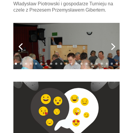
Władysław Piotrowski i gospodarze Turnieju na
czele z Prezesem Przemysławem Gibertem.