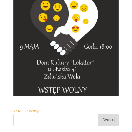
« Starsze wpisy