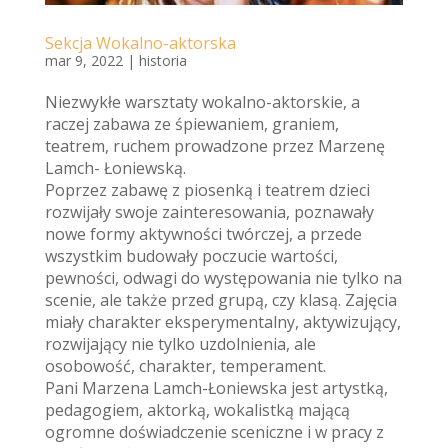
Sekcja Wokalno-aktorska
mar 9, 2022
|
historia
Niezwykłe warsztaty wokalno-aktorskie, a
raczej zabawa ze śpiewaniem, graniem,
teatrem, ruchem prowadzone przez Marzenę
Lamch- Łoniewską.
Poprzez zabawę z piosenką i teatrem dzieci
rozwijały swoje zainteresowania, poznawały
nowe formy aktywności twórczej, a przede
wszystkim budowały poczucie wartości,
pewności, odwagi do występowania nie tylko na
scenie, ale także przed gru
pą, czy klasą. Zajęcia
miały charakter eksperymentalny, aktywizujący,
rozwijający nie tylko uzdolnienia, ale
osobowość, charakter, temperament.
Pani Marzena Lamch-Łoniewska jest artystką,
pedagogiem, aktorką, wokalistką mającą
ogromne doświadczenie sceniczne i w pracy z