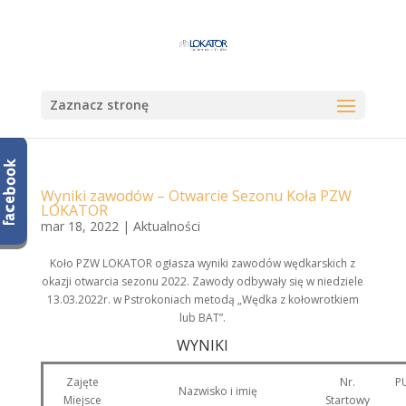
Zaznacz stronę
Wyniki zawodów – Otwarcie Sezonu Koła PZW
LOKATOR
mar 18, 2022
|
Aktualności
Koło PZW LOKATOR ogłasza wyniki zawodów wędkarskich z
okazji otwarcia sezonu 2022. Zawody odbywały się w niedziele
13.03.2022r. w Pstrokoniach metodą „Wędka z kołowrotkiem
lub BAT”.
WYNIKI
Zajęte
Nr.
P
Nazwisko i imię
Miejsce
Startowy