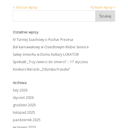
« Starsze wpisy
Kolejne wpisy »
Ostatnie wpisy
IV Turniej Szachowy o Puchar Prezesa
Bal karnawałowy w Osiedlowym Klubie Seniora
Salwy śmiechu w Domu Kultury LOKATOR
Spektakl „Trzy ćwierci do śmierci” – 17 stycznia
Konkurs literacki „Zduńska Fraszka”
Archiwa
luty 2026
styczeń 2026
grudzień 2025
listopad 2025
październik 2025
wrzesień 2025