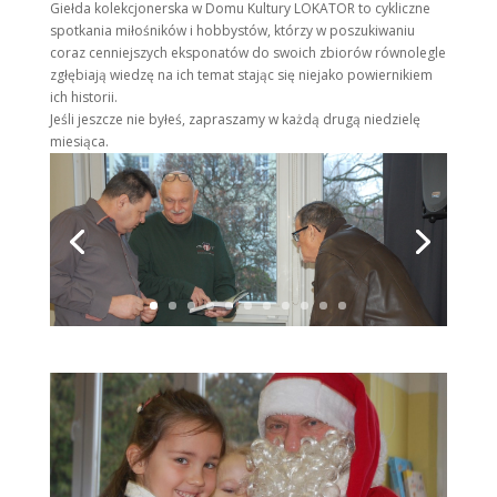
Giełda kolekcjonerska w Domu Kultury LOKATOR to cykliczne
spotkania miłośników i hobbystów, którzy w poszukiwaniu
coraz cenniejszych eksponatów do swoich zbiorów równolegle
zgłębiają wiedzę na ich temat stając się niejako powiernikiem
ich historii.
Jeśli jeszcze nie byłeś, zapraszamy w każdą drugą niedzielę
miesiąca.