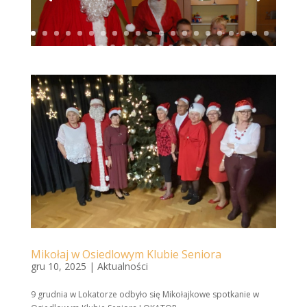
Mikołaj w Osiedlowym Klubie Seniora
gru 10, 2025
|
Aktualności
9 grudnia w Lokatorze odbyło się Mikołajkowe spotkanie w