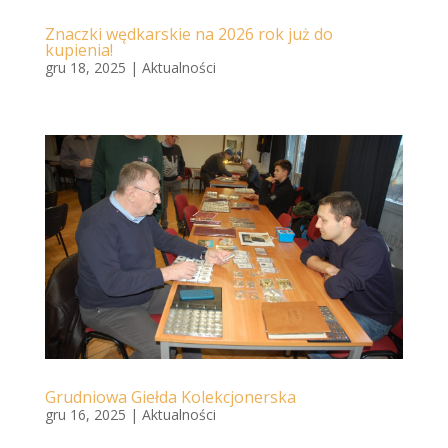
Znaczki wędkarskie na 2026 rok już do
kupienia!
gru 18, 2025
|
Aktualności
Grudniowa Giełda Kolekcjonerska
gru 16, 2025
|
Aktualności